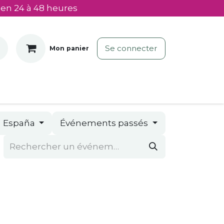
 en 24 à 48 heures
Se connecter
Mon panier
España
Événements passés