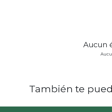
Aucun é
Aucu
También te puede