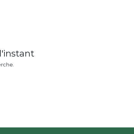
'instant
rche.