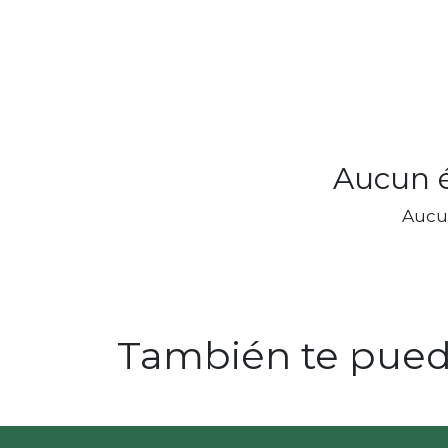
Aucun é
Aucu
También te puede