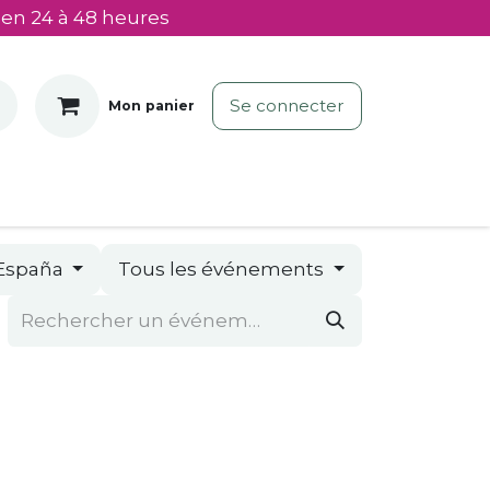
 en 24 à 48 heures
Se connecter
Mon panier
España
Tous les événements