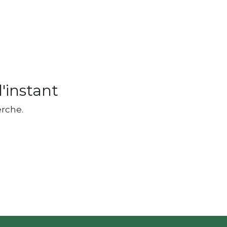
'instant
rche.