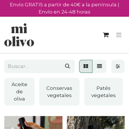
Envío GRATIS a partir de 40€ a la península |
Envío en 24-48 horas
Aceite
Conservas
Patés
de
vegetales
vegetales
oliva