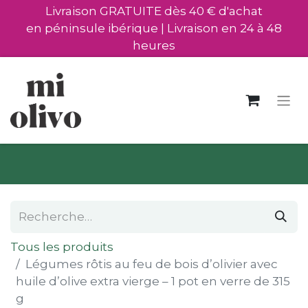
Livraison GRATUITE dès 40 € d'achat
en péninsule ibérique | Livraison en 24 à 48
heures
Tous les produits
Légumes rôtis au feu de bois d’olivier avec
huile d’olive extra vierge – 1 pot en verre de 315
g