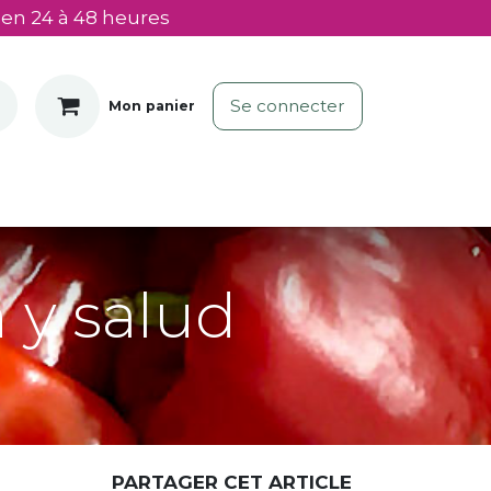
 en 24 à 48 heures
Se connecter
Mon panier
 y salud
PARTAGER CET ARTICLE