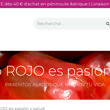
E dès 40 € d'achat en péninsule ibérique | Livraison
sés
​Mon olivier
 ROJO es pasión
PIMIENTOS ASADOS QUE NUTREN TU VIDA
JO es pasión y salud