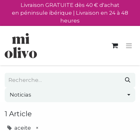
Livraison GRATUITE dès 40 € d'achat
en péninsule ibérique | Livraison en 24 à 48
heures
Noticias
1 Article
aceite
×