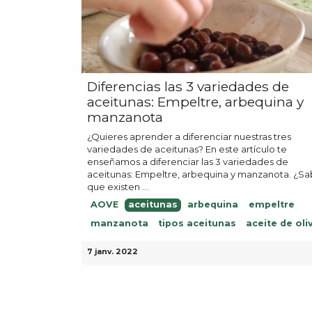
Diferencias las 3 variedades de
aceitunas: Empeltre, arbequina y
manzanota
¿Quieres aprender a diferenciar nuestras tres
variedades de aceitunas? En este artículo te
enseñamos a diferenciar las 3 variedades de
aceitunas: Empeltre, arbequina y manzanota. ¿Sab
que existen ...
AOVE
aceitunas
arbequina
empeltre
manzanota
tipos aceitunas
aceite de oli
7 janv. 2022