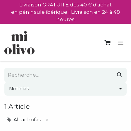
Livraison GRATUITE dès 40 € d'achat
en péninsule ibérique | Livraison en 24 à 48
heures
Noticias
1 Article
Alcachofas
×