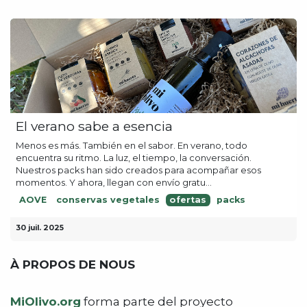
El verano sabe a esencia
Menos es más. También en el sabor. En verano, todo
encuentra su ritmo. La luz, el tiempo, la conversación.
Nuestros packs han sido creados para acompañar esos
momentos. Y ahora, llegan con envío gratu...
AOVE
conservas vegetales
ofertas
packs
30 juil. 2025
À PROPOS DE NOUS
MiOlivo.org
forma parte del proyecto