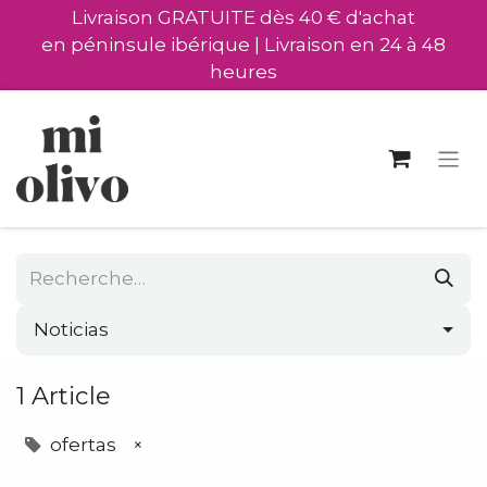
Livraison GRATUITE dès 40 € d'achat
en péninsule ibérique | Livraison en 24 à 48
heures
Noticias
1 Article
ofertas
×