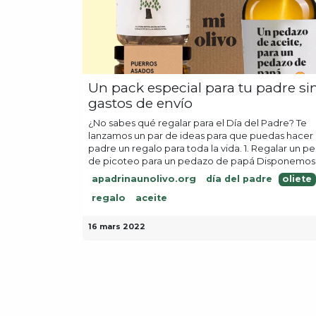
Un pack especial para tu padre si
gastos de envío
¿No sabes qué regalar para el Día del Padre? Te
lanzamos un par de ideas para que puedas hacer 
padre un regalo para toda la vida. 1. Regalar un p
de picoteo para un pedazo de papá Disponemos.
apadrinaunolivo.org
día del padre
oliete
regalo
aceite
16 mars 2022