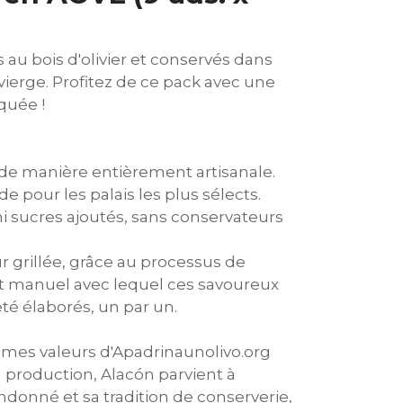
s au bois d'olivier et conservés dans
 vierge. Profitez de ce pack avec une
quée !
s de manière entièrement artisanale.
our les palais les plus sélects.
ni sucres ajoutés, sans conservateurs
ur grillée, grâce au processus de
 manuel avec lequel ces savoureux
té élaborés, un par un.
es valeurs d'Apadrinaunolivo.org
sa production, Alacón parvient à
ndonné et sa tradition de conserverie,