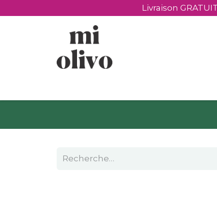
Livraison GRATUIT
​Produits
​Visiter
Cadeaux personnali