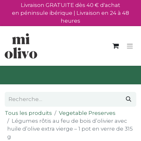
Livraison GRATUITE dès 40 € d'achat
en péninsule ibérique | Livraison en 24 à 48
heures
Tous les produits
Vegetable Preserves
Légumes rôtis au feu de bois d’olivier avec
huile d’olive extra vierge – 1 pot en verre de 315
g