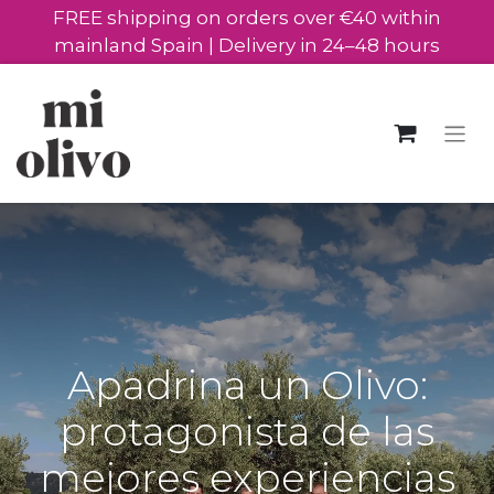
FREE shipping on orders over €40 within
mainland Spain | Delivery in 24–48 hours
Apadrina un Olivo:
protagonista de las
mejores experiencias