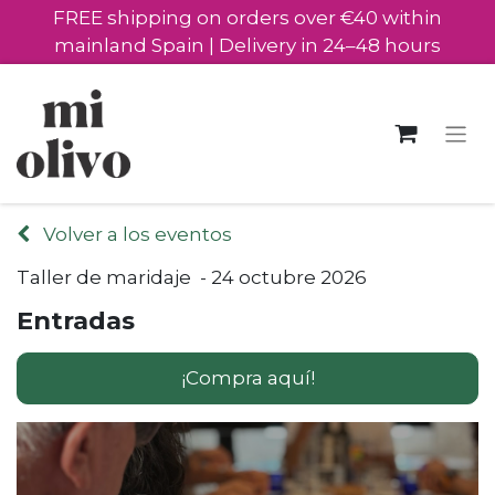
FREE shipping on orders over €40 within
mainland Spain | Delivery in 24–48 hours
Volver a los eventos
Taller de maridaje - 24 octubre 2026
Entradas
¡Compra aquí!