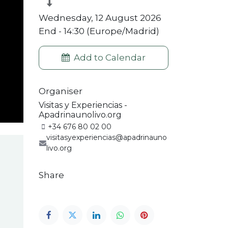
Wednesday, 12 August 2026
End -
14:30
(
Europe/Madrid
)
Add to Calendar
Organiser
Visitas y Experiencias -
Apadrinaunolivo.org
+34 676 80 02 00
visitasyexperiencias@apadrinauno
livo.org
Share