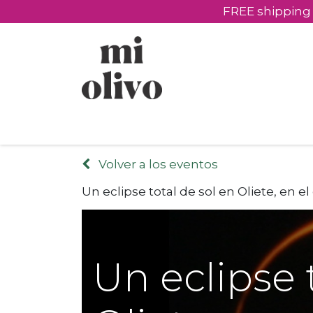
FREE shipping 
Products
Experiences
Custom gifts
Volver a los eventos
Un eclipse total de sol en Oliete, en e
Un eclipse 