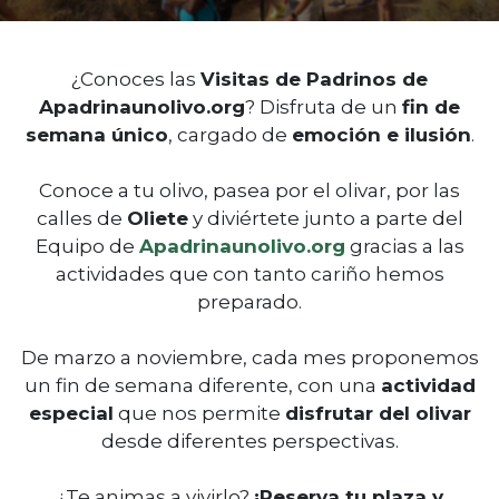
¿Conoces las
Visitas de Padrinos de
Apadrinaunolivo.org
? Disfruta de un
fin de
semana único
, cargado de
emoción e ilusión
.
Conoce a tu olivo, pasea por el olivar, por las
calles de
Oliete
y diviértete junto a parte del
Equipo de
Apadrinaunolivo.org
gracias a las
actividades que con tanto cariño hemos
preparado.
De marzo a noviembre, cada mes proponemos
un fin de semana diferente, con una
actividad
especial
que nos permite
disfrutar del olivar
desde diferentes perspectivas.
¿Te animas a vivirlo?
¡Reserva tu plaza y