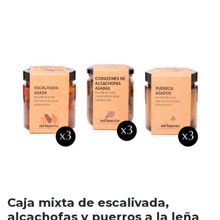
Caja mixta de escalivada,
alcachofas y puerros a la leña