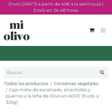
Envío GRATIS a partir de 40€ a la península |
Envío en 24-48 horas
Todos los productos
Conservas vegetales
Caja mixta de escalivada, alcachofas y
puerros a la leña de Olivo en AOVE (9 uds. x
325g)