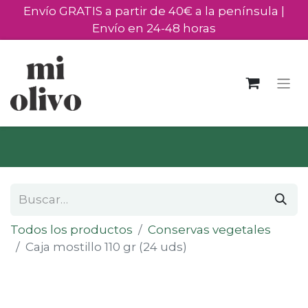
Envío GRATIS a partir de 40€ a la península |
Envío en 24-48 horas
Todos los productos
Conservas vegetales
Caja mostillo 110 gr (24 uds)