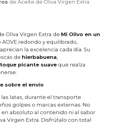
tros
de Aceite de Oliva Virgen Extra
e Oliva Virgen Extra de
Mi Olivo en un
o AOVE redondo y equilibrado,
aprecian la excelencia cada día. Su
rescas de
hierbabuena
,
toque picante suave
que realza
onerse.
e sobre el envío
 las latas, durante el transporte
ños golpes o marcas externas. No
 en absoluto al contenido ni al sabor
va Virgen Extra. Disfrútalo con total