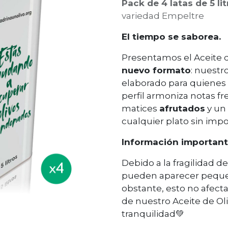
Pack de 4 latas de 5 li
variedad Empeltre
El tiempo se saborea.
Presentamos el Aceite d
nuevo formato
: nuestr
elaborado para quienes 
perfil armoniza notas f
matices
afrutados
y un
cualquier plato sin imp
Información important
Debido a la fragilidad de
pueden aparecer peque
obstante, esto no afecta
de nuestro Aceite de Oli
tranquilidad💚