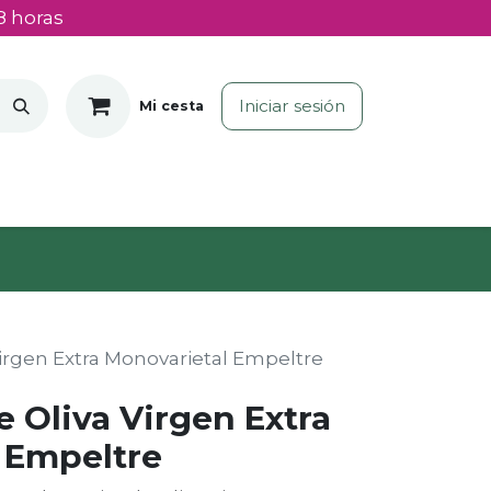
8 horas
Iniciar sesión
Mi cesta
Virgen Extra Monovarietal Empeltre
e Oliva Virgen Extra
 Empeltre