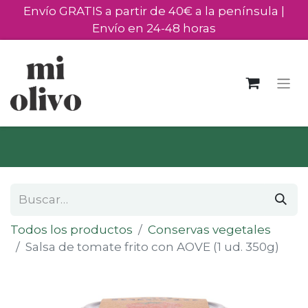
Envío GRATIS a partir de 40€ a la península |
Envío en 24-48 horas
Todos los productos
Conservas vegetales
Salsa de tomate frito con AOVE (1 ud. 350g)