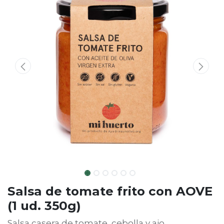
Salsa de tomate frito con AOVE
(1 ud. 350g)
Salsa casera de tomate, cebolla y ajo