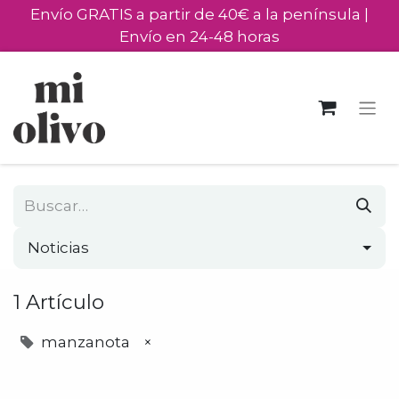
Envío GRATIS a partir de 40€ a la península |
Envío en 24-48 horas
Noticias
1 Artículo
manzanota
×