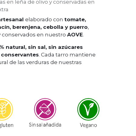
as en leña de olivo y conservadas en
xtra
artesanal
elaborado con
tomate,
cín, berenjena, cebolla y puerro
,
y conservados en nuestro
AOVE
.
% natural, sin sal, sin azúcares
i conservantes
. Cada tarro mantiene
ural de las verduras de nuestras