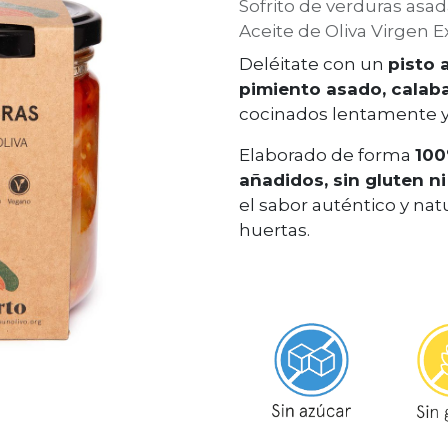
Sofrito de verduras asad
Aceite de Oliva Virgen E
Deléitate con un
pisto 
pimiento asado, calaba
cocinados lentamente 
Elaborado de forma
100
añadidos, sin gluten n
el sabor auténtico y nat
huertas.