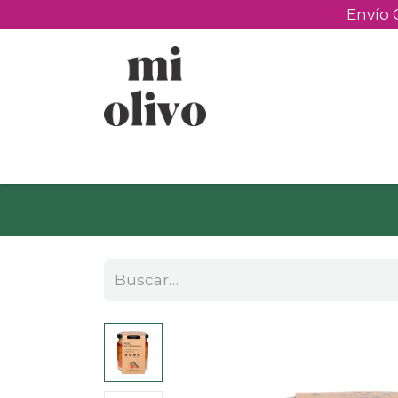
Envío 
Productos
Experiencias
Detalles pe